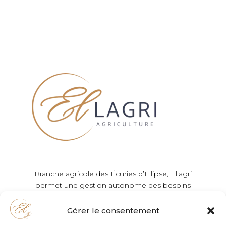
Branche agricole des Écuries d’Ellipse, Ellagri
permet une gestion autonome des besoins
nutritionnels des chevaux de l’écurie.
Gérer le consentement
ELLAGRI